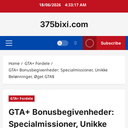
Skip
18/06/2026
4:33:18 AM
to
content
375bixi.com
Subscribe
Primary
Menu
Home
GTA+ Fordele
GTA+ Bonusbegivenheder: Specialmissioner, Unikke
Belønninger, Øget GTA$
GTA+ Fordele
GTA+ Bonusbegivenheder:
Specialmissioner, Unikke