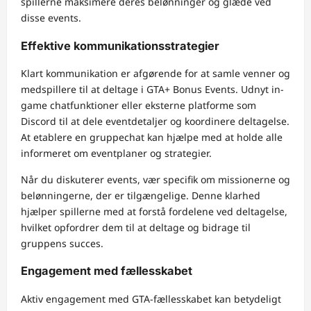
spillerne maksimere deres belønninger og glæde ved
disse events.
Effektive kommunikationsstrategier
Klart kommunikation er afgørende for at samle venner og
medspillere til at deltage i GTA+ Bonus Events. Udnyt in-
game chatfunktioner eller eksterne platforme som
Discord til at dele eventdetaljer og koordinere deltagelse.
At etablere en gruppechat kan hjælpe med at holde alle
informeret om eventplaner og strategier.
Når du diskuterer events, vær specifik om missionerne og
belønningerne, der er tilgængelige. Denne klarhed
hjælper spillerne med at forstå fordelene ved deltagelse,
hvilket opfordrer dem til at deltage og bidrage til
gruppens succes.
Engagement med fællesskabet
Aktiv engagement med GTA-fællesskabet kan betydeligt