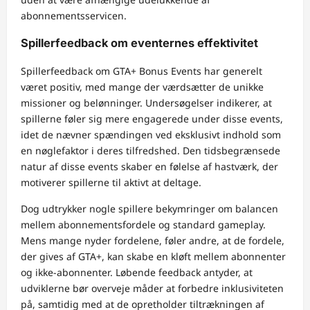
abonnementsservicen.
Spillerfeedback om eventernes effektivitet
Spillerfeedback om GTA+ Bonus Events har generelt
været positiv, med mange der værdsætter de unikke
missioner og belønninger. Undersøgelser indikerer, at
spillerne føler sig mere engagerede under disse events,
idet de nævner spændingen ved eksklusivt indhold som
en nøglefaktor i deres tilfredshed. Den tidsbegrænsede
natur af disse events skaber en følelse af hastværk, der
motiverer spillerne til aktivt at deltage.
Dog udtrykker nogle spillere bekymringer om balancen
mellem abonnementsfordele og standard gameplay.
Mens mange nyder fordelene, føler andre, at de fordele,
der gives af GTA+, kan skabe en kløft mellem abonnenter
og ikke-abonnenter. Løbende feedback antyder, at
udviklerne bør overveje måder at forbedre inklusiviteten
på, samtidig med at de opretholder tiltrækningen af