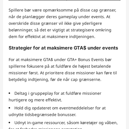
Spillere bør være opmærksomme på disse cap grænser,
når de planlægger deres gameplay under events. At
overskride disse grænser vil ikke give yderligere
belønninger, så det er vigtigt at strategisere omkring
dem for effektivt at maksimere indtjeningen.
Strategier for at maksimere GTA$ under events
For at maksimere GTA$ under GTA+ Bonus Events bør
spillerne fokusere på at fuldføre de højest betalende
missioner først. At prioritere disse missioner kan føre til
betydelig indtjening, før de når cap grænserne.
Deltag i gruppeplay for at fuldføre missioner
hurtigere og mere effektivt.
Hold dig opdateret om eventmeddelelser for at
udnytte tidsbegrænsede bonusser.
Udnyt in-game ressourcer, såsom køretøjer og våben,