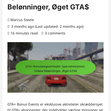
Belønninger, Øget GTA$
Marcus Steele
3 months ago (Last updated: 2 months ago)
16 minutes read
0 comments
GTA+ Bonus Events er eksklusive aktiviteter skræddersyet
til GTA+ abonnenter, der indeholder særlige missioner og