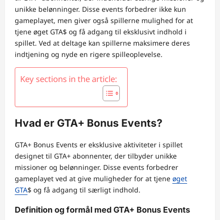
unikke belønninger. Disse events forbedrer ikke kun
gameplayet, men giver også spillerne mulighed for at
tjene øget GTA$ og få adgang til eksklusivt indhold i
spillet. Ved at deltage kan spillerne maksimere deres
indtjening og nyde en rigere spilleoplevelse.
Key sections in the article:
Hvad er GTA+ Bonus Events?
GTA+ Bonus Events er eksklusive aktiviteter i spillet
designet til GTA+ abonnenter, der tilbyder unikke
missioner og belønninger. Disse events forbedrer
gameplayet ved at give muligheder for at tjene
øget
GTA
$ og få adgang til særligt indhold.
Definition og formål med GTA+ Bonus Events