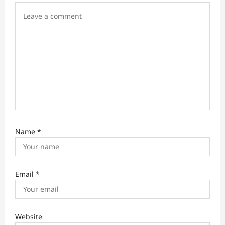
o
n
Name
*
Email
*
Website