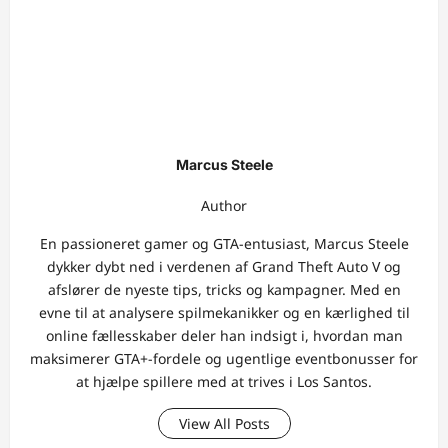
Marcus Steele
Author
En passioneret gamer og GTA-entusiast, Marcus Steele
dykker dybt ned i verdenen af Grand Theft Auto V og
afslører de nyeste tips, tricks og kampagner. Med en
evne til at analysere spilmekanikker og en kærlighed til
online fællesskaber deler han indsigt i, hvordan man
maksimerer GTA+-fordele og ugentlige eventbonusser for
at hjælpe spillere med at trives i Los Santos.
View All Posts