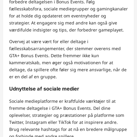
forbedre deltagelsen i Bonus Events. Følg
fællesskabsfora, sociale mediegrupper og gamingkanaler
for at holde dig opdateret om eventnyheder og
strategier. At engagere sig med andre kan også give
værdifulde indsigter og tips, der forbedrer gameplayet.
Overvej at være vært for eller deltage i
fællesskabsarrangementer, der stemmer overens med
GTA+ Bonus Events. Dette fremmer ikke kun
kammeratskab, men øger også motivationen for at
deltage, da spillere ofte føler sig mere ansvarlige, når de
er en del af en gruppe.
Udnyttelse af sociale medier
Sociale medieplatforme er kraftfulde værktøjer til at
fremme deltagelse i GTA+ Bonus Events. Del dine
oplevelser, strategier og præstationer på platforme som
Twitter, Instagram eller TikTok for at inspirere andre.
Brug relevante hashtags for at nå en bredere målgruppe
og forbinde med andre spillere.