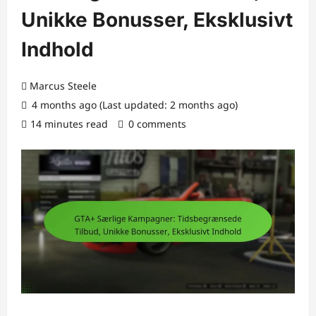
Unikke Bonusser, Eksklusivt
Indhold
Marcus Steele
4 months ago (Last updated: 2 months ago)
14 minutes read
0 comments