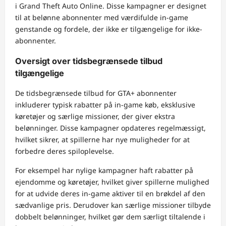
i Grand Theft Auto Online. Disse kampagner er designet
til at belønne abonnenter med værdifulde in-game
genstande og fordele, der ikke er tilgængelige for ikke-
abonnenter.
Oversigt over tidsbegrænsede tilbud
tilgængelige
De tidsbegrænsede tilbud for GTA+ abonnenter
inkluderer typisk rabatter på in-game køb, eksklusive
køretøjer og særlige missioner, der giver ekstra
belønninger. Disse kampagner opdateres regelmæssigt,
hvilket sikrer, at spillerne har nye muligheder for at
forbedre deres spiloplevelse.
For eksempel har nylige kampagner haft rabatter på
ejendomme og køretøjer, hvilket giver spillerne mulighed
for at udvide deres in-game aktiver til en brøkdel af den
sædvanlige pris. Derudover kan særlige missioner tilbyde
dobbelt belønninger, hvilket gør dem særligt tiltalende i