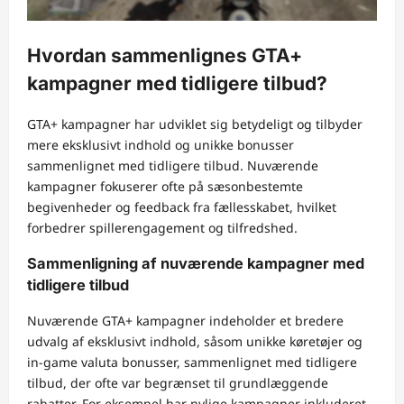
Hvordan sammenlignes GTA+
kampagner med tidligere tilbud?
GTA+ kampagner har udviklet sig betydeligt og tilbyder
mere eksklusivt indhold og unikke bonusser
sammenlignet med tidligere tilbud. Nuværende
kampagner fokuserer ofte på sæsonbestemte
begivenheder og feedback fra fællesskabet, hvilket
forbedrer spillerengagement og tilfredshed.
Sammenligning af nuværende kampagner med
tidligere tilbud
Nuværende GTA+ kampagner indeholder et bredere
udvalg af eksklusivt indhold, såsom unikke køretøjer og
in-game valuta bonusser, sammenlignet med tidligere
tilbud, der ofte var begrænset til grundlæggende
rabatter. For eksempel har nylige kampagner inkluderet