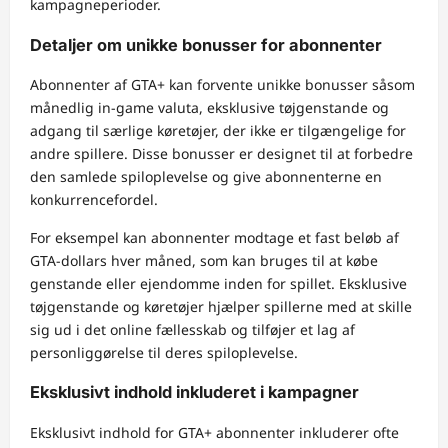
kampagneperioder.
Detaljer om unikke bonusser for abonnenter
Abonnenter af GTA+ kan forvente unikke bonusser såsom
månedlig in-game valuta, eksklusive tøjgenstande og
adgang til særlige køretøjer, der ikke er tilgængelige for
andre spillere. Disse bonusser er designet til at forbedre
den samlede spiloplevelse og give abonnenterne en
konkurrencefordel.
For eksempel kan abonnenter modtage et fast beløb af
GTA-dollars hver måned, som kan bruges til at købe
genstande eller ejendomme inden for spillet. Eksklusive
tøjgenstande og køretøjer hjælper spillerne med at skille
sig ud i det online fællesskab og tilføjer et lag af
personliggørelse til deres spiloplevelse.
Eksklusivt indhold inkluderet i kampagner
Eksklusivt indhold for GTA+ abonnenter inkluderer ofte