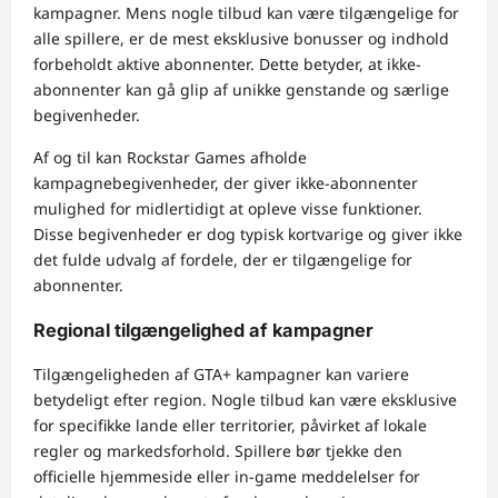
kampagner. Mens nogle tilbud kan være tilgængelige for
alle spillere, er de mest eksklusive bonusser og indhold
forbeholdt aktive abonnenter. Dette betyder, at ikke-
abonnenter kan gå glip af unikke genstande og særlige
begivenheder.
Af og til kan Rockstar Games afholde
kampagnebegivenheder, der giver ikke-abonnenter
mulighed for midlertidigt at opleve visse funktioner.
Disse begivenheder er dog typisk kortvarige og giver ikke
det fulde udvalg af fordele, der er tilgængelige for
abonnenter.
Regional tilgængelighed af kampagner
Tilgængeligheden af GTA+ kampagner kan variere
betydeligt efter region. Nogle tilbud kan være eksklusive
for specifikke lande eller territorier, påvirket af lokale
regler og markedsforhold. Spillere bør tjekke den
officielle hjemmeside eller in-game meddelelser for