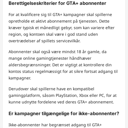
Berettigelseskriterier for GTA+ abonnenter
For at kvalificere sig til GTA+ kampagner skal spillerne
opretholde et aktivt abonnement på tjenesten. Dette
kræver typisk et månedligt gebyr, som kan variere efter
region, og kontoen skal være i god stand uden
overtrædelser af spillets servicevilkår.
Abonnenter skal også være mindst 18 år gamle, da
mange online gamingtjenester håndhæver
aldersbegrænsninger. Det er vigtigt at kontrollere din
kontos status regelmæssigt for at sikre fortsat adgang til
kampagner.
Derudover skal spillerne have en kompatibel
gamingplatform, såsom PlayStation, Xbox eller PC, for at
kunne udnytte fordelene ved deres GTA+ abonnement.
Er kampagner tilgængelige for ikke-abonnenter?
Ikke-abonnenter har begrænset adgang til GTA+