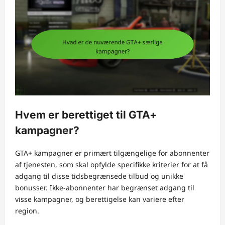
Hvem er berettiget til GTA+
kampagner?
GTA+ kampagner er primært tilgængelige for abonnenter
af tjenesten, som skal opfylde specifikke kriterier for at få
adgang til disse tidsbegrænsede tilbud og unikke
bonusser. Ikke-abonnenter har begrænset adgang til
visse kampagner, og berettigelse kan variere efter
region.