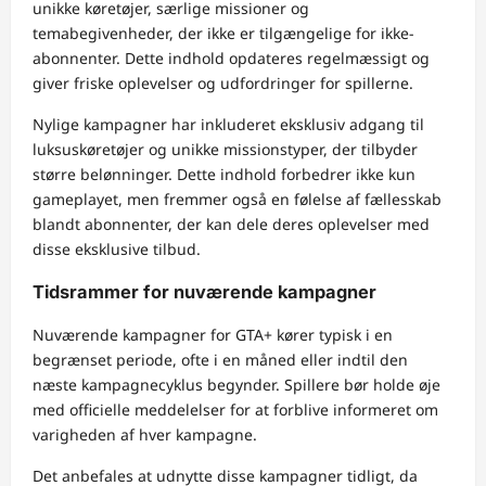
unikke køretøjer, særlige missioner og
temabegivenheder, der ikke er tilgængelige for ikke-
abonnenter. Dette indhold opdateres regelmæssigt og
giver friske oplevelser og udfordringer for spillerne.
Nylige kampagner har inkluderet eksklusiv adgang til
luksuskøretøjer og unikke missionstyper, der tilbyder
større belønninger. Dette indhold forbedrer ikke kun
gameplayet, men fremmer også en følelse af fællesskab
blandt abonnenter, der kan dele deres oplevelser med
disse eksklusive tilbud.
Tidsrammer for nuværende kampagner
Nuværende kampagner for GTA+ kører typisk i en
begrænset periode, ofte i en måned eller indtil den
næste kampagnecyklus begynder. Spillere bør holde øje
med officielle meddelelser for at forblive informeret om
varigheden af hver kampagne.
Det anbefales at udnytte disse kampagner tidligt, da