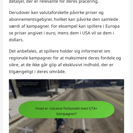
detaljer, der er relevante for deres placering.
Derudover kan valutaforskelle påvirke priser og
abonnementsgebyrer, hvilket kan påvirke den samlede
værdi af kampagner. For eksempel kan spillere i Europa
se priser angivet i euro, mens dem i USA vil se dem i
dollars.
Det anbefales, at spillere holder sig informeret om
regionale kampagner for at maksimere deres fordele og
sikre, at de ikke går glip af eksklusivt indhold, der er
tilgængeligt i deres område.