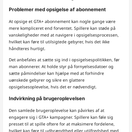
Problemer med opsigelse af abonnement
At opsige et GTA+ abonnement kan nogle gange være
mere kompliceret end forventet. Spillere kan støde på
vanskeligheder med at navigere i opsigelsesprocessen,
hvilket kan føre til utilsigtede gebyrer, hvis det ikke
håndteres hurtigt.
Det anbefales at sætte sig ind i opsigelsespolitikken, før
man abonnerer. At holde styr på fornyelsesdatoer og
sætte påmindelser kan hjælpe med at forhindre
uønskede gebyrer og sikre en glattere
opsigelsesoplevelse, hvis det er nødvendigt.
Indvirkning på brugeroplevelsen
Den samlede brugeroplevelse kan påvirkes af at
engagere sig i GTA+ kampagner. Spillere kan føle sig
presset til at spille oftere for at maksimere fordelene,
hvilket kan føre til udbrændthed eller utilfredshed med